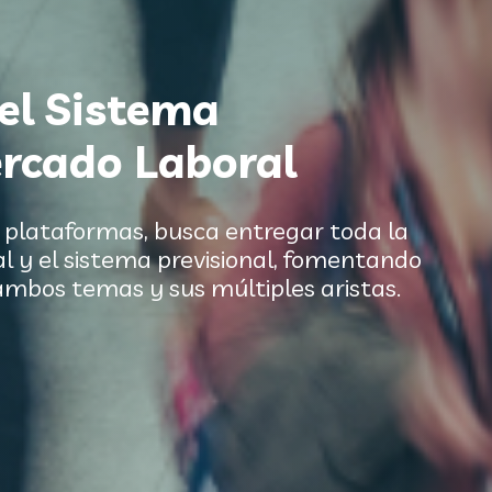
el Sistema
ercado Laboral
s plataformas, busca entregar toda la
l y el sistema previsional, fomentando
ambos temas y sus múltiples aristas.