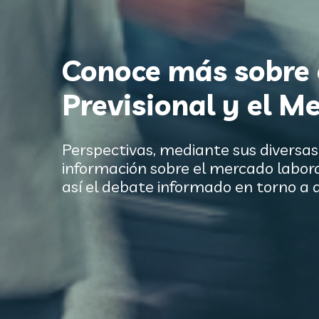
Conoce más sobre 
Previsional y el M
Perspectivas, mediante sus diversa
información sobre el mercado labora
así el debate informado en torno a 