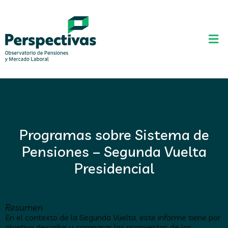
Programas sobre Sistema de
Pensiones – Segunda Vuelta
Presidencial
Resumen
En el contexto de la Segunda Vuelta, este informe tiene por
objetivo describir y comparar las propuestas de los