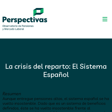
La crisis del reparto: El Sistema
Español
Resumen
Aunque entregue pensiones altas, el sistema español se ha
vuelto insostenible. Dado que es un sistema de beneficios
definidos, éste se ha vuelto insostenible frente al