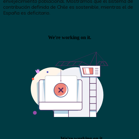
envejecimiento poblacional. Mostramos que el sistema de
contribución definida de Chile es sostenible, mientras el de
España es deficitario.