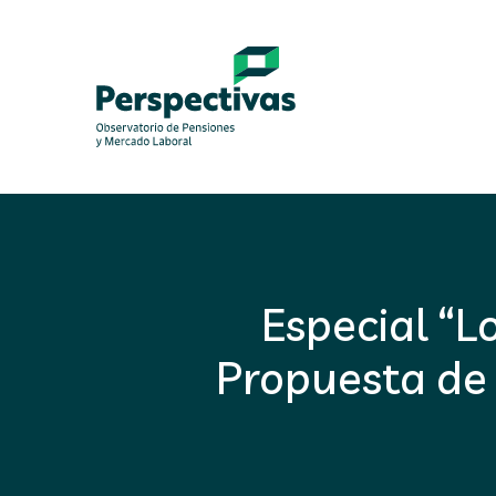
Especial “L
Propuesta de