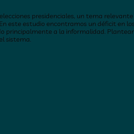
lecciones presidenciales, un tema relevante 
 En este estudio encontramos un déficit en lo
do principalmente a la informalidad. Plant
el sistema.