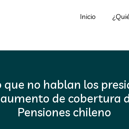
Inicio
¿Qui
o que no hablan los presi
 aumento de cobertura d
Pensiones chileno