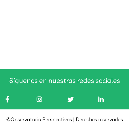
no bastan
Reparto, ¿solución o camino al abismo?
Síguenos en nuestras redes sociales
©Observatorio Perspectivas | Derechos reservados