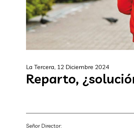
La Tercera,
12 Diciembre 2024
Reparto, ¿soluci
Señor Director:
Centro de estudios ligado a