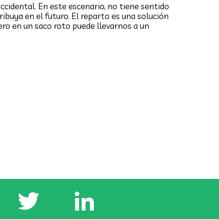
ccidental. En este escenario, no tiene sentido
ibuya en el futuro. El reparto es una solución
nero en un saco roto puede llevarnos a un
Un subsidio regresivo