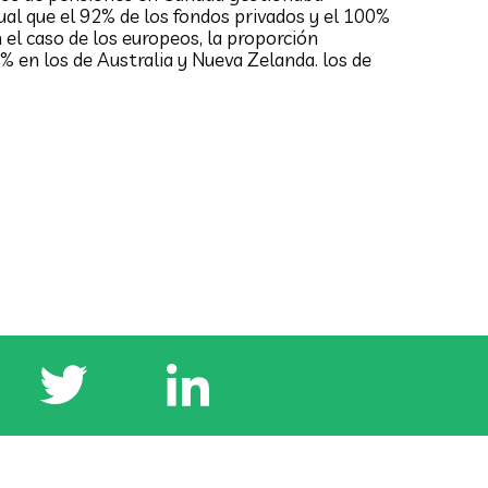
gual que el 92% de los fondos privados y el 100%
 el caso de los europeos, la proporción
% en los de Australia y Nueva Zelanda. los de
Reparto, ¿solución o camino
al abismo?