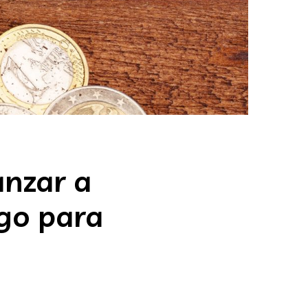
anzar a
sgo para