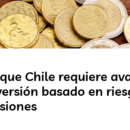
que Chile requiere av
versión basado en rie
siones