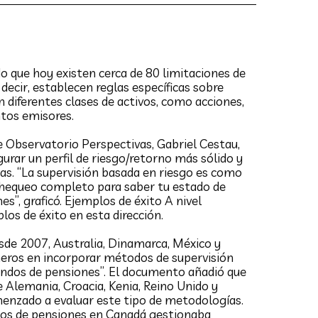
do que hoy existen cerca de 80 limitaciones de
 decir, establecen reglas específicas sobre
 diferentes clases de activos, como acciones,
tos emisores.
de Observatorio Perspectivas, Gabriel Cestau,
rar un perfil de riesgo/retorno más sólido y
nas. “La supervisión basada en riesgo es como
chequeo completo para saber tu estado de
es”, graficó. Ejemplos de éxito A nivel
los de éxito en esta dirección.
sde 2007, Australia, Dinamarca, México y
oneros en incorporar métodos de supervisión
ondos de pensiones”. El documento añadió que
 Alemania, Croacia, Kenia, Reino Unido y
enzado a evaluar este tipo de metodologías.
dos de pensiones en Canadá gestionaba