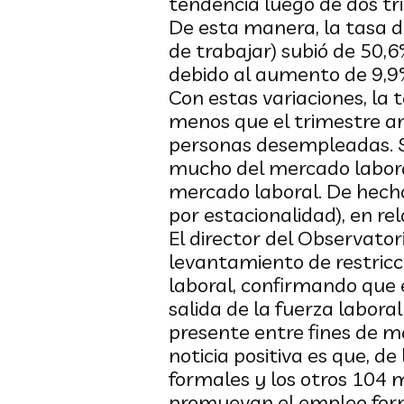
tendencia luego de dos tri
De esta manera, la tasa 
de trabajar) subió de 50,6
debido al aumento de 9,9%
Con estas variaciones, la
menos que el trimestre an
personas desempleadas. S
mucho del mercado laboral
mercado laboral. De hecho
por estacionalidad), en rel
El director del Observato
levantamiento de restricc
laboral, confirmando que e
salida de la fuerza labor
presente entre fines de m
noticia positiva es que, d
formales y los otros 104 m
promuevan el empleo form