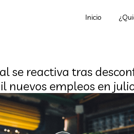
Inicio
¿Qui
l se reactiva tras descon
l nuevos empleos en juli