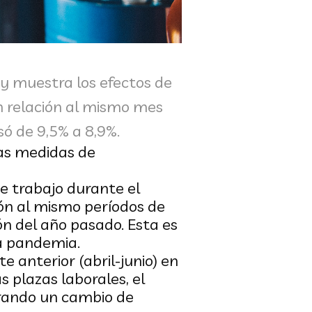
 y muestra los efectos de
en relación al mismo mes
só de 9,5% a 8,9%.
 las medidas de
e trabajo durante el
ión al mismo períodos de
n del año pasado. Esta es
la pandemia.
 anterior (abril-junio) en
 plazas laborales, el
rando un cambio de