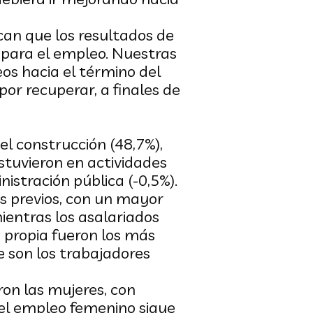
can que los resultados de
a para el empleo. Nuestras
os hacia el término del
por recuperar, a finales de
el construcción (48,7%),
estuvieron en actividades
nistración pública (-0,5%).
es previos, con un mayor
ientras los asalariados
a propia fueron los más
 son los trabajadores
ron las mujeres, con
 el empleo femenino sigue