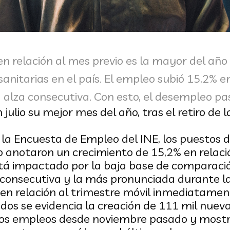
en relación al mes previo es la mayor del año
 sanitarias en el país. El empleo subió 15,2% 
 alza consecutiva. Con esto, el desempleo pa
 julio su mejor mes del año, tras el retiro de
 la Encuesta de Empleo del INE, los puestos d
o anotaron un crecimiento de 15,2% en relac
tá impactado por la baja base de comparació
l consecutiva y la más pronunciada durante 
en relación al trimestre móvil inmediatamente
os se evidencia la creación de 111 mil nuevas
os empleos desde noviembre pasado y most