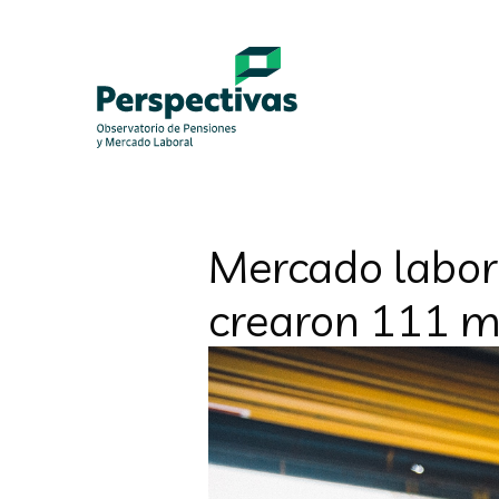
Mercado labora
crearon 111 mi