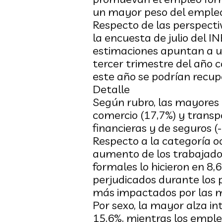
un mayor peso del empleo 
Respecto de las perspecti
la encuesta de julio del I
estimaciones apuntan a un
tercer trimestre del año c
este año se podrían recup
Detalle
Según rubro, las mayores a
comercio (17,7%) y transpo
financieras y de seguros (-
Respecto a la categoría oc
aumento de los trabajador
formales lo hicieron en 8,
perjudicados durante los 
más impactados por las m
Por sexo, la mayor alza in
15,6%, mientras los emple