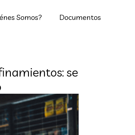
énes Somos?
Documentos
finamientos: se
o