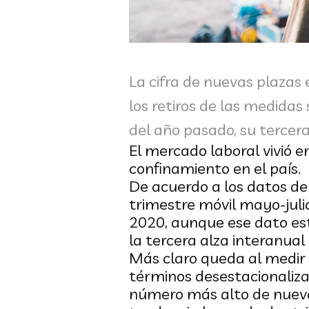
La cifra de nuevas plazas 
los retiros de las medidas
del año pasado, su tercera
El mercado laboral vivió en
confinamiento en el país.
De acuerdo a los datos de
trimestre móvil mayo-juli
2020, aunque ese dato es
la tercera alza interanua
Más claro queda al medir 
términos desestacionalizad
número más alto de nuev